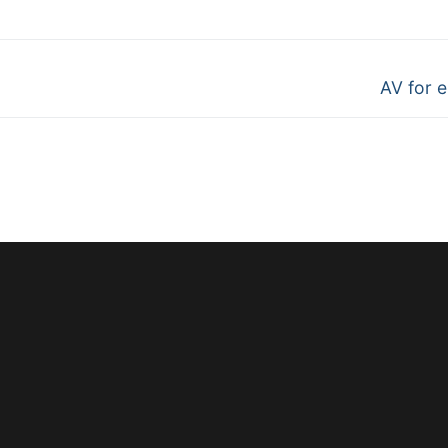
AV for e