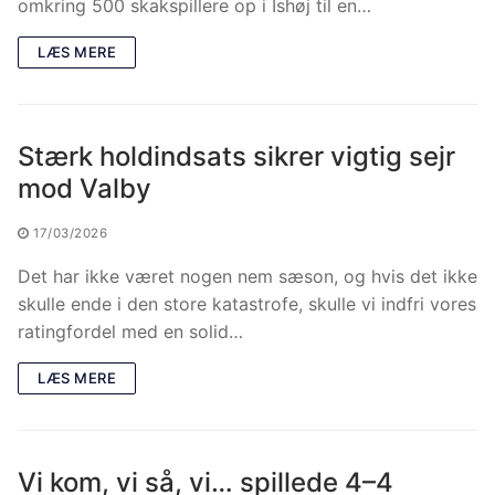
omkring 500 skakspillere op i Ishøj til en…
LÆS MERE
Stærk holdindsats sikrer vigtig sejr
mod Valby
17/03/2026
Det har ikke været nogen nem sæson, og hvis det ikke
skulle ende i den store katastrofe, skulle vi indfri vores
ratingfordel med en solid…
LÆS MERE
Vi kom, vi så, vi… spillede 4–4