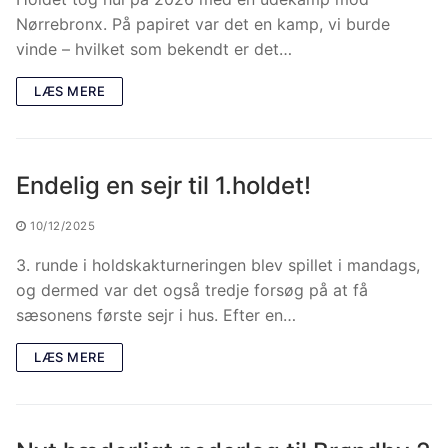
Nørrebronx. På papiret var det en kamp, vi burde
vinde – hvilket som bekendt er det…
LÆS MERE
Endelig en sejr til 1.holdet!
10/12/2025
3. runde i holdskakturneringen blev spillet i mandags,
og dermed var det også tredje forsøg på at få
sæsonens første sejr i hus. Efter en…
LÆS MERE