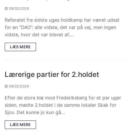
08/02/2026
Referatet fra sidste uges holdkamp har været udsat
for en “DAO”: alle vidste, det var på vej, men ingen
vidste, hvor det var blevet af.…
LÆS MERE
Lærerige partier for 2.holdet
08/02/2026
Efter de store klø mod Frederiksberg for et par uger
siden, mødte 2.holdet i de samme lokaler Skak for
Sjov. Det kunne jo kun gå…
LÆS MERE