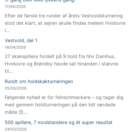
17/05/2026
Efter de første tre runder af årets Vestvoldsturnering
stod det klart, at sejren skulle findes mellem Hvidovre
I…
Vestvold, del 1
14/04/2026
27 skakspillere fordelt på 9 hold fra hhv Damhus,
Hvidovre og Brøndby havde sat hinanden i stævne
til…
Rundt om holdskakturneringen
25/03/2026
Følgende nyhed er for feinschmeckere – og tager dig
med gennem holdturneringen på den lidt nørdede
måde 😊…
500 spillere, 7 modstandere og ét super resultat
24/03/2026