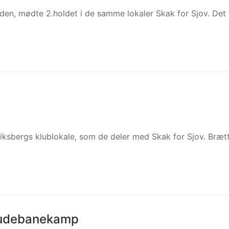
iden, mødte 2.holdet i de samme lokaler Skak for Sjov. Det
iksbergs klublokale, som de deler med Skak for Sjov. Bræt
r udebanekamp