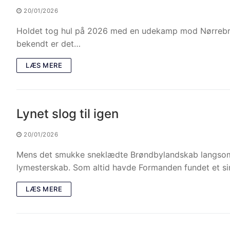
20/01/2026
Holdet tog hul på 2026 med en udekamp mod Nørrebron
bekendt er det…
LÆS MERE
Lynet slog til igen
20/01/2026
Mens det smukke sneklædte Brøndbylandskab langsomt 
lymesterskab. Som altid havde Formanden fundet et si
LÆS MERE