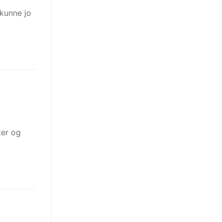
 kunne jo
ter og