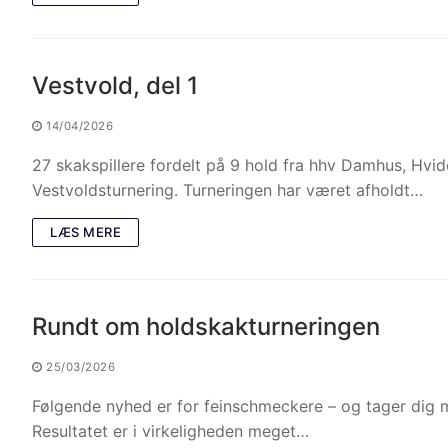
Vestvold, del 1
14/04/2026
27 skakspillere fordelt på 9 hold fra hhv Damhus, Hvi
Vestvoldsturnering. Turneringen har været afholdt…
LÆS MERE
Rundt om holdskakturneringen
25/03/2026
Følgende nyhed er for feinschmeckere – og tager dig 
Resultatet er i virkeligheden meget…