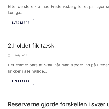
Efter de store klø mod Frederiksberg for et par uger s
kun gå…
LÆS MERE
2.holdet fik tæsk!
22/01/2026
Det emmer bare af skak, når man træder ind på Freder
brikker i alle mulige…
LÆS MERE
Reserverne gjorde forskellen i svæ