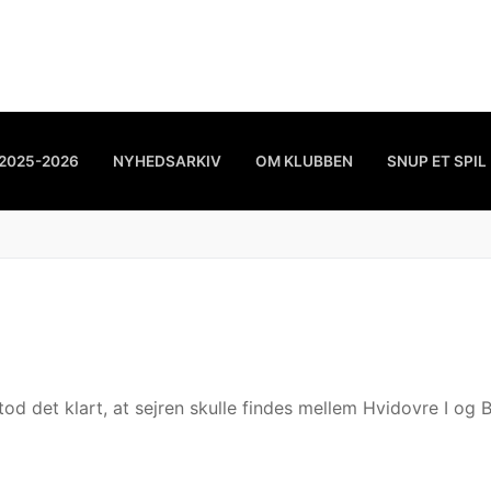
2025-2026
NYHEDSARKIV
OM KLUBBEN
SNUP ET SPIL
tod det klart, at sejren skulle findes mellem Hvidovre I og 