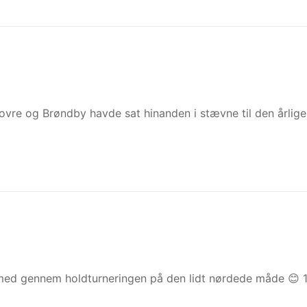
dovre og Brøndby havde sat hinanden i stævne til den årlige
med gennem holdturneringen på den lidt nørdede måde 😊 1