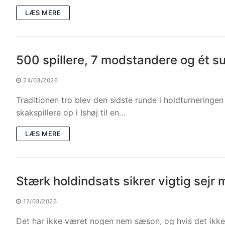
LÆS MERE
500 spillere, 7 modstandere og ét su
24/03/2026
Traditionen tro blev den sidste runde i holdturneringe
skakspillere op i Ishøj til en…
LÆS MERE
Stærk holdindsats sikrer vigtig sejr
17/03/2026
Det har ikke været nogen nem sæson, og hvis det ikke sk