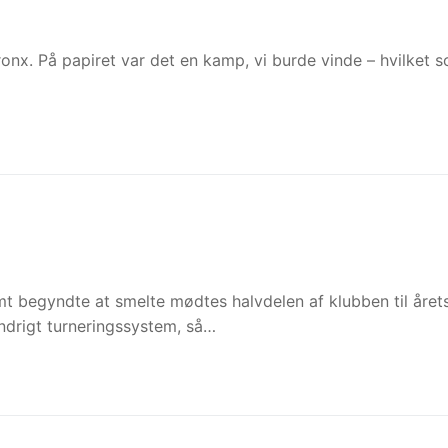
x. På papiret var det en kamp, vi burde vinde – hvilket 
begyndte at smelte mødtes halvdelen af klubben til året
ndrigt turneringssystem, så…