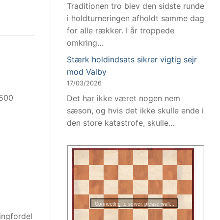
Traditionen tro blev den sidste runde
i holdturneringen afholdt samme dag
for alle rækker. I år troppede
omkring…
Stærk holdindsats sikrer vigtig sejr
mod Valby
17/03/2026
 500
Det har ikke været nogen nem
sæson, og hvis det ikke skulle ende i
den store katastrofe, skulle…
ingfordel