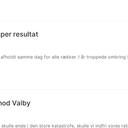
per resultat
n afholdt samme dag for alle rækker. I år troppede omkring
 mod Valby
ulle ende i den store katastrofe, skulle vi indfri vores rat