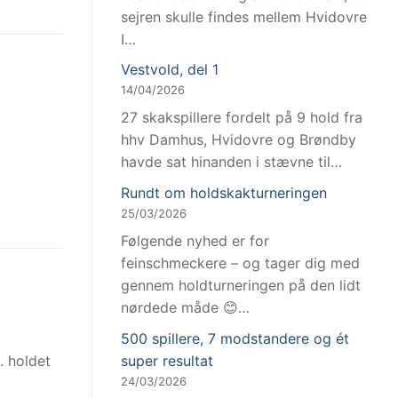
sejren skulle findes mellem Hvidovre
I…
Vestvold, del 1
14/04/2026
27 skakspillere fordelt på 9 hold fra
hhv Damhus, Hvidovre og Brøndby
havde sat hinanden i stævne til…
Rundt om holdskakturneringen
25/03/2026
Følgende nyhed er for
feinschmeckere – og tager dig med
gennem holdturneringen på den lidt
nørdede måde 😊…
500 spillere, 7 modstandere og ét
super resultat
. holdet
24/03/2026