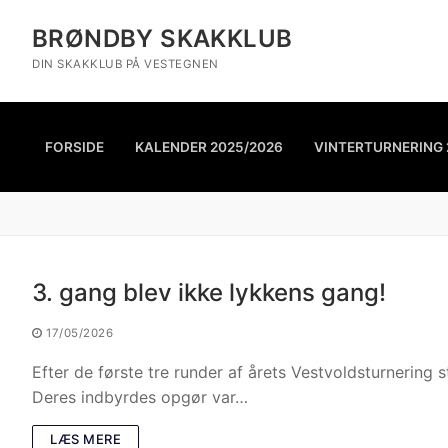
BRØNDBY SKAKKLUB
DIN SKAKKLUB PÅ VESTEGNEN
FORSIDE
KALENDER 2025/2026
VINTERTURNERING 
3. gang blev ikke lykkens gang!
17/05/2026
Efter de første tre runder af årets Vestvoldsturnering s
Deres indbyrdes opgør var…
LÆS MERE