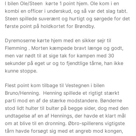
I bilen Ole/Steen kørte 1 point hjem. Ole kom i en
kombi en officer i underskud, og så var det slag tabt.
Steen spillede suverænt og hurtigt og sørgede for det
første point på holdkortet for Brøndby.
Dyremoserne kørte hjem med en sikker sejr til
Flemming . Morten kæmpede bravt længe og godt,
men var nødt til at sige tak for kampen med 30
sekunder på eget ur og to fjendtlige tårne, han ikke
kunne stoppe.
Flest point kom tilbage til Vestegnen i bilen
Bruno/Henning. Henning spillede et rigtigt stærkt
parti mod en af de stærke modstandere. Bønderne
stod lidt hulter til bulter på begge sider, dog med den
undtagelse af en af Hennings, der havde et klart mål
om at blive til en dronning. Øbro-spillerens vigtigste
tårn havde forsøgt sig med et angreb mod kongen,