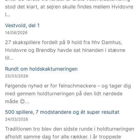
stod det klart, at sejren skulle findes mellem Hvidovre
I…
Vestvold, del 1
14/04/2026
27 skakspillere fordelt på 9 hold fra hhv Damhus,
Hvidovre og Brøndby havde sat hinanden i stævne
til…
Rundt om holdskakturneringen
25/03/2026
Følgende nyhed er for feinschmeckere – og tager dig
med gennem holdturneringen på den lidt nørdede
måde 😊…
500 spillere, 7 modstandere og ét super resultat
24/03/2026
Traditionen tro blev den sidste runde i holdturneringen
afholdt samme dag for alle rækker. I år troppede