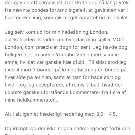
der gav en officergevinst. Det skete dog så langt væk
fra nævnte bondes forvandlingsfelt, at gevinsten var i
hus for Henning, som gik meget opløftet ud af lokalet.
Jeg selv kom ud for min hadeåbning London.
Julekalenderens video om hvordan man spiller MOD
London, kom præcis et døgn for sent. Jeg havde dog
tidligere set en anden Youtube Video med samme
emne, hvilket var ganske hjælpfuld. Til sidst stod jeg
med 4 mod 3 bønder på kongefløjen og en bonde på
hver side på a-linien, samt et tårn for både sort og
hvid – og jeg accepterede et remis-tilbud, hvad der
udløste ganske uforstående kommentarer fra flere af
mine holdkammerater…
Alt i alt igen et hæderligt nederlag med 3,5 – 4,5.
Og iøvrigt var der ikke nogen parkeringsvagt forbi den