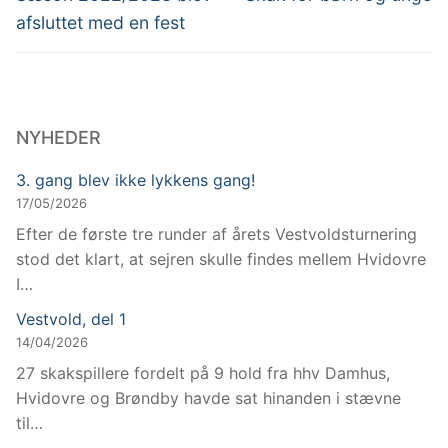
afsluttet med en fest
NYHEDER
3. gang blev ikke lykkens gang!
17/05/2026
Efter de første tre runder af årets Vestvoldsturnering
stod det klart, at sejren skulle findes mellem Hvidovre
I…
Vestvold, del 1
14/04/2026
27 skakspillere fordelt på 9 hold fra hhv Damhus,
Hvidovre og Brøndby havde sat hinanden i stævne
til…