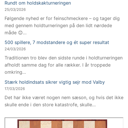
Rundt om holdskakturneringen
25/03/2026
Følgende nyhed er for feinschmeckere – og tager dig
med gennem holdturneringen på den lidt nørdede
måde 😊…
500 spillere, 7 modstandere og ét super resultat
24/03/2026
Traditionen tro blev den sidste runde i holdturneringen
afholdt samme dag for alle rækker. I år troppede
omkring…
Stærk holdindsats sikrer vigtig sejr mod Valby
17/03/2026
Det har ikke været nogen nem sæson, og hvis det ikke
skulle ende i den store katastrofe, skulle…