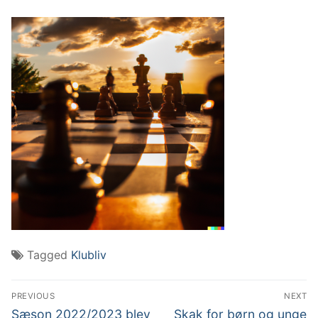
Tagged
Klubliv
PREVIOUS
NEXT
Sæson 2022/2023 blev
Skak for børn og unge