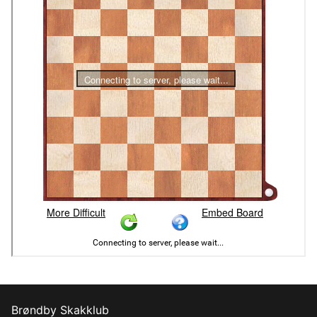
Brøndby Skakklub