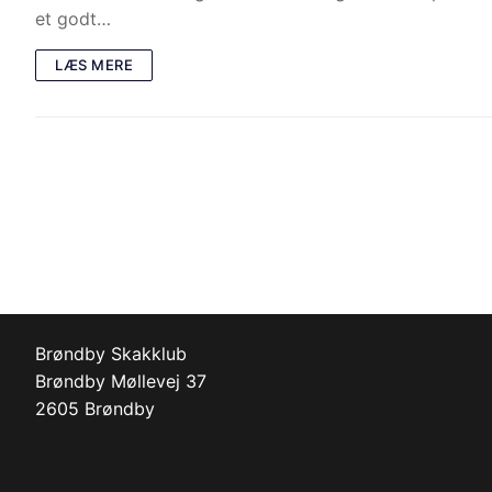
et godt…
LÆS MERE
Brøndby Skakklub
Brøndby Møllevej 37
2605 Brøndby