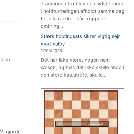
Traditionen tro blev den sidste runde
i holdturneringen afholdt samme dag
for alle rækker. I år troppede
omkring…
Stærk holdindsats sikrer vigtig sejr
mod Valby
17/03/2026
klub.
Det har ikke været nogen nem
sæson, og hvis det ikke skulle ende i
den store katastrofe, skulle…
 Vi gjorde