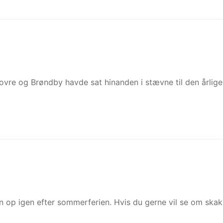
dovre og Brøndby havde sat hinanden i stævne til den årlige
n op igen efter sommerferien. Hvis du gerne vil se om skak