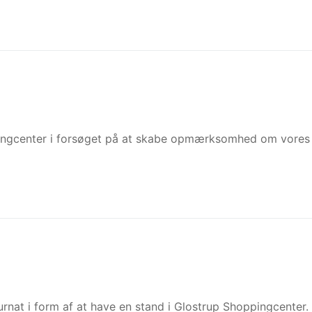
ppingcenter i forsøget på at skabe opmærksomhed om vores 
turnat i form af at have en stand i Glostrup Shoppingcenter.