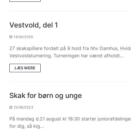
Vestvold, del 1
14/04/2026
27 skakspillere fordelt på 9 hold fra hhv Damhus, Hvi
Vestvoldsturnering. Turneringen har været afholdt…
LÆS MERE
Skak for børn og unge
15/08/2023
På mandag d.21 august kl 18:30 starter juniorafdelinge
for dig, så kig…