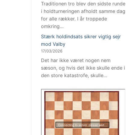
Traditionen tro blev den sidste runde
i holdturneringen afholdt samme dag
for alle rækker. I år troppede
omkring…
Stærk holdindsats sikrer vigtig sejr
mod Valby
17/03/2026
Det har ikke været nogen nem
sæson, og hvis det ikke skulle ende i
den store katastrofe, skulle…