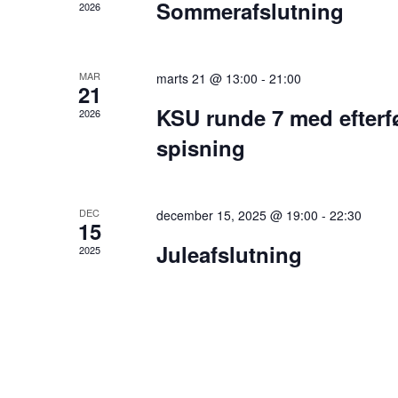
Sommerafslutning
2026
MAR
marts 21 @ 13:00
-
21:00
21
KSU runde 7 med efterf
2026
spisning
DEC
december 15, 2025 @ 19:00
-
22:30
15
Juleafslutning
2025