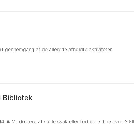
 gennemgang af de allerede afholdte aktiviteter.
 Bibliotek
4 ♟️ Vil du lære at spille skak eller forbedre dine evner? El