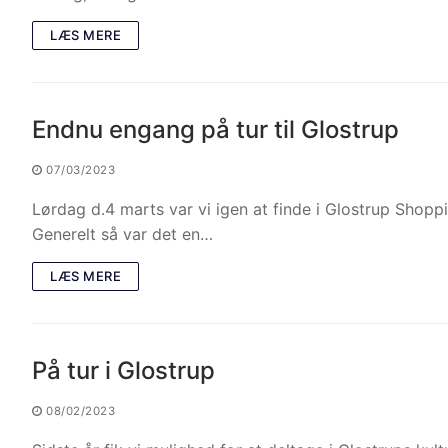
LÆS MERE
Endnu engang på tur til Glostrup
07/03/2023
Lørdag d.4 marts var vi igen at finde i Glostrup Sho
Generelt så var det en…
LÆS MERE
På tur i Glostrup
08/02/2023