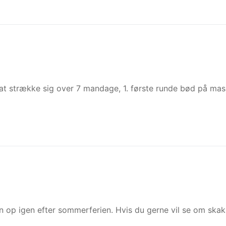
at strække sig over 7 mandage, 1. første runde bød på mas
n op igen efter sommerferien. Hvis du gerne vil se om skak