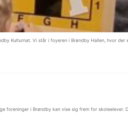
by Kulturnat. Vi står i foyeren i Brøndby Hallen, hvor der 
ige foreninger i Brøndby kan vise sig frem for skoleelever. 