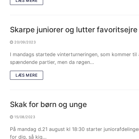
LÆS MERE
Skarpe juniorer og lutter favoritsejre
20/09/2023
I mandags startede vinterturneringen, som kommer til 
spændende partier, men da røgen…
LÆS MERE
Skak for børn og unge
15/08/2023
På mandag d.21 august kl 18:30 starter juniorafdelinge
for dig, så kig…