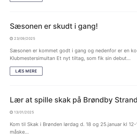
Sæsonen er skudt i gang!
23/09/2025
Sæsonen er kommet godt i gang og nedenfor er en kort
Klubmestersimultan Et nyt tiltag, som fik sin debut…
LÆS MERE
Lær at spille skak på Brøndby Strand
13/01/2025
Kom til Skak i Brønden lørdag d. 18 og 25.januar kl 12-1
måske…