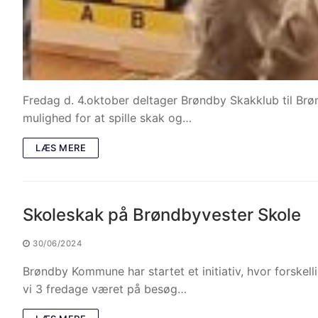
Fredag d. 4.oktober deltager Brøndby Skakklub til Brønd
mulighed for at spille skak og…
LÆS MERE
Skoleskak på Brøndbyvester Skole
30/06/2024
Brøndby Kommune har startet et initiativ, hvor forskell
vi 3 fredage været på besøg…