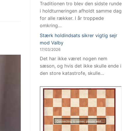
Traditionen tro blev den sidste runde
i holdturneringen afholdt samme dag
for alle rækker. I år troppede
omkring…
Stærk holdindsats sikrer vigtig sejr
mod Valby
17/03/2026
Det har ikke været nogen nem
sæson, og hvis det ikke skulle ende i
den store katastrofe, skulle…