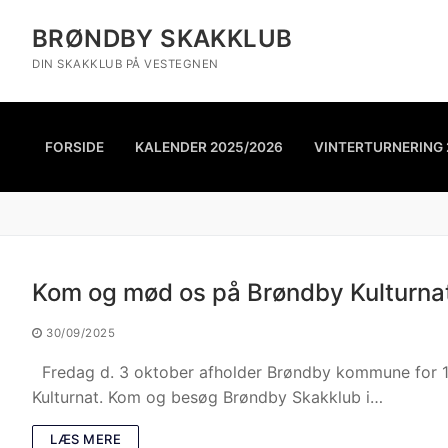
BRØNDBY SKAKKLUB
DIN SKAKKLUB PÅ VESTEGNEN
FORSIDE
KALENDER 2025/2026
VINTERTURNERING 
Kom og mød os på Brøndby Kulturna
30/09/2025
Fredag d. 3 oktober afholder Brøndby kommune for 10.
Kulturnat. Kom og besøg Brøndby Skakklub i…
LÆS MERE