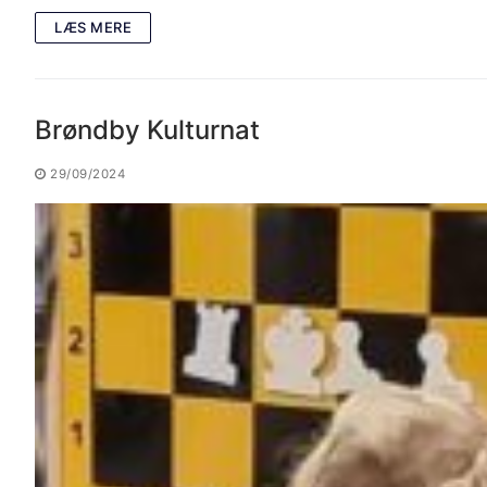
LÆS MERE
Brøndby Kulturnat
29/09/2024