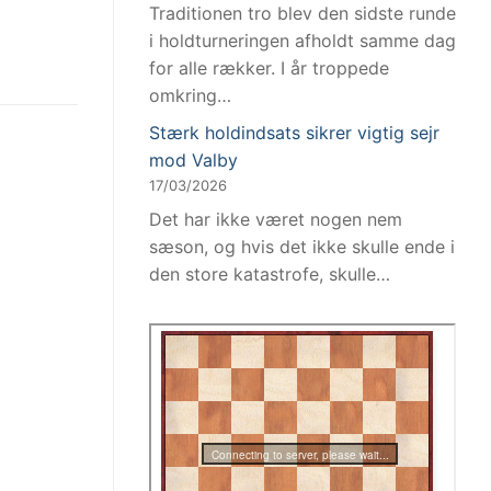
Traditionen tro blev den sidste runde
i holdturneringen afholdt samme dag
for alle rækker. I år troppede
omkring…
Stærk holdindsats sikrer vigtig sejr
mod Valby
17/03/2026
Det har ikke været nogen nem
sæson, og hvis det ikke skulle ende i
den store katastrofe, skulle…