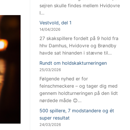
sejren skulle findes mellem Hvidovre
I…
Vestvold, del 1
14/04/2026
27 skakspillere fordelt på 9 hold fra
hhv Damhus, Hvidovre og Brøndby
havde sat hinanden i stævne til…
Rundt om holdskakturneringen
25/03/2026
Følgende nyhed er for
feinschmeckere – og tager dig med
gennem holdturneringen på den lidt
nørdede måde 😊…
500 spillere, 7 modstandere og ét
super resultat
24/03/2026