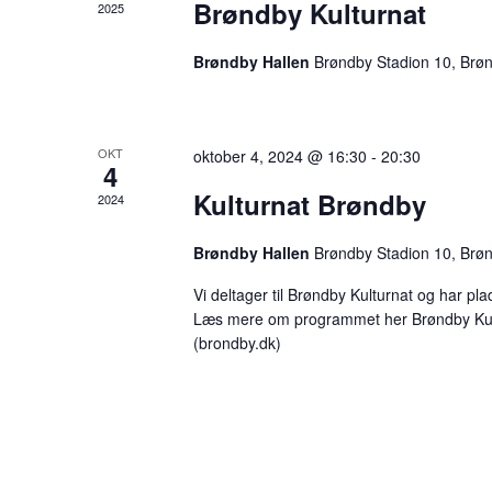
Brøndby Kulturnat
2025
Brøndby Hallen
Brøndby Stadion 10, Brø
OKT
oktober 4, 2024 @ 16:30
-
20:30
4
Kulturnat Brøndby
2024
Brøndby Hallen
Brøndby Stadion 10, Brø
Vi deltager til Brøndby Kulturnat og har pla
Læs mere om programmet her Brøndby Kult
(brondby.dk)