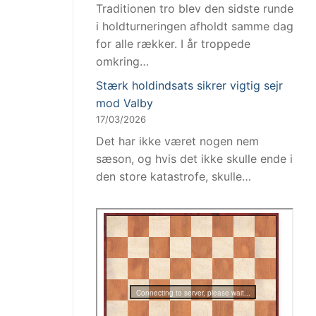
Traditionen tro blev den sidste runde
i holdturneringen afholdt samme dag
for alle rækker. I år troppede
omkring…
Stærk holdindsats sikrer vigtig sejr
mod Valby
17/03/2026
Det har ikke været nogen nem
sæson, og hvis det ikke skulle ende i
den store katastrofe, skulle…