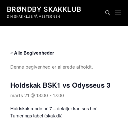
BRØNDBY SKAKKLUB
DIN SKAKKLUB PÅ VESTEGNEN
« Alle Begivenheder
Denne begivenhed er allerede afholdt.
Holdskak BSK1 vs Odysseus 3
marts 21 @ 13:00
-
17:00
Holdskak runde nr. 7 – detaljer kan ses her:
Turnerings tabel (skak.dk)